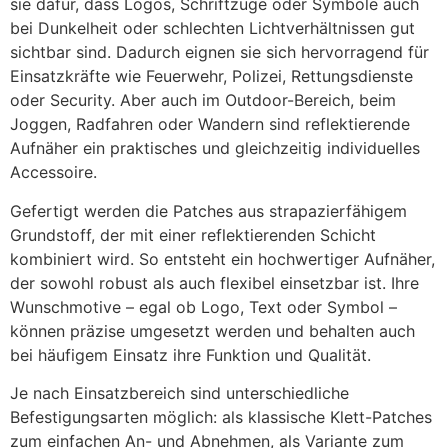
sie dafür, dass Logos, Schriftzüge oder Symbole auch
bei Dunkelheit oder schlechten Lichtverhältnissen gut
sichtbar sind. Dadurch eignen sie sich hervorragend für
Einsatzkräfte wie Feuerwehr, Polizei, Rettungsdienste
oder Security. Aber auch im Outdoor-Bereich, beim
Joggen, Radfahren oder Wandern sind reflektierende
Aufnäher ein praktisches und gleichzeitig individuelles
Accessoire.
Gefertigt werden die Patches aus strapazierfähigem
Grundstoff, der mit einer reflektierenden Schicht
kombiniert wird. So entsteht ein hochwertiger Aufnäher,
der sowohl robust als auch flexibel einsetzbar ist. Ihre
Wunschmotive – egal ob Logo, Text oder Symbol –
können präzise umgesetzt werden und behalten auch
bei häufigem Einsatz ihre Funktion und Qualität.
Je nach Einsatzbereich sind unterschiedliche
Befestigungsarten möglich: als klassische Klett-Patches
zum einfachen An- und Abnehmen, als Variante zum