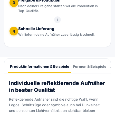
Freigabe & Produktion
3
Nach deiner Freigabe starten wir die Produktion in
Top-Qualität.
Schnelle Lieferung
4
Wir liefern deine Aufnäher zuverlässig & schnell.
Produktinformationen & Beispiele
Formen & Beispiele
An
Individuelle reflektierende Aufnäher
in bester Qualität
Reflektierende Aufnäher sind die richtige Wahl, wenn
Logos, Schriftzüge oder Symbole auch bei Dunkelheit
und schlechten Lichtverhältnissen sichtbar bleiben