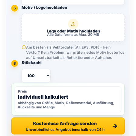
Motiv / Logo hochladen
5
Logo oder Motiv hochladen
Alle Dateiformate. Max. 20 MB
Am besten als Vektordatei (AI, EPS, PDF) – kein
Vektor? Kein Problem, wir prüfen jedes Motiv kostenlos
auf Umsetzbarkeit als Reflektierender Aufnäher.
Stückzahl
8
Preis
Individuell kalkuliert
abhängig von Größe, Motiv, Reflexmaterial, Ausführung,
Rückseite und Menge
Kostenlose Anfrage senden
→
Unverbindliches Angebot innerhalb von 24 h