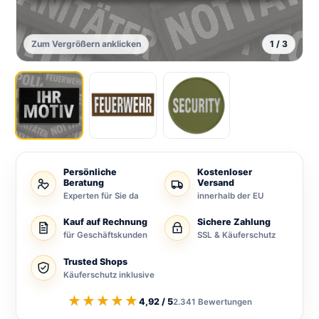
Zum Vergrößern anklicken
1 / 3
Persönliche
Kostenloser
Beratung
Versand
Experten für Sie da
innerhalb der EU
Kauf auf Rechnung
Sichere Zahlung
für Geschäftskunden
SSL & Käuferschutz
Trusted Shops
Käuferschutz inklusive
★★★★★
4,92 / 5
2.341 Bewertungen