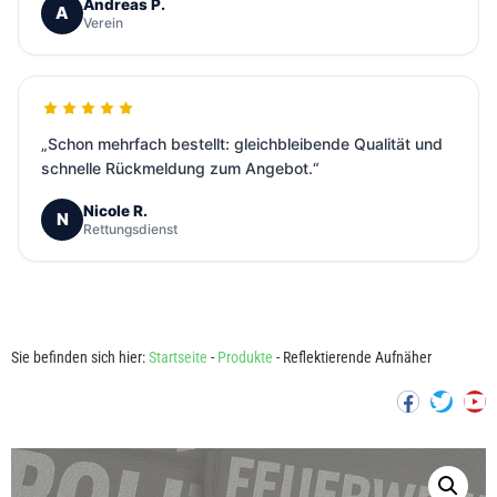
Andreas P.
A
Verein
„Schon mehrfach bestellt: gleichbleibende Qualität und
schnelle Rückmeldung zum Angebot.“
Nicole R.
N
Rettungsdienst
Sie befinden sich hier:
Startseite
-
Produkte
-
Reflektierende Aufnäher