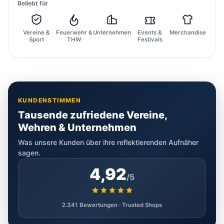
Beliebt für
Vereine &
Feuerwehr &
Unternehmen
Events &
Merchandise
Sport
THW
Festivals
KUNDENSTIMMEN
Tausende zufriedene Vereine,
Wehren & Unternehmen
Was unsere Kunden über ihre reflektierenden Aufnäher
sagen.
4,92
/5
2.341 Bewertungen · Trusted Shops