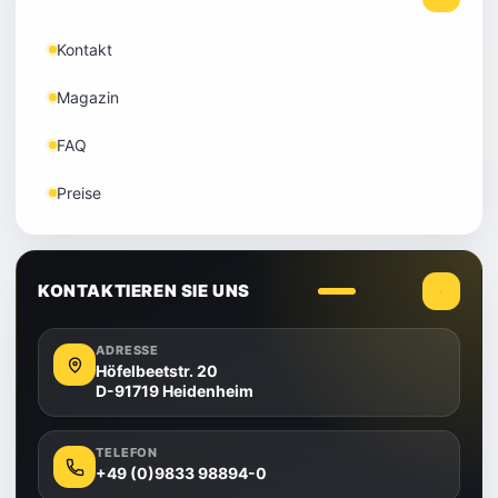
Kontakt
Magazin
FAQ
Preise
KONTAKTIEREN SIE UNS
ADRESSE
Höfelbeetstr. 20
D-91719 Heidenheim
TELEFON
+49 (0)9833 98894-0