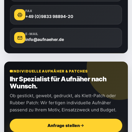
FAX
+49 (0)9833 98894-20
E-MAIL
info@aufnaeher.de
INDIVIDUELLE AUFNÄHER & PATCHES
Ihr Spezialist für Aufnäher nach
Wunsch.
Ob gestickt, gewebt, gedruckt, als Klett-Patch oder
Rubber Patch: Wir fertigen individuelle Aufnäher
passend zu Ihrem Motiv, Einsatzzweck und Budget.
Anfrage stellen