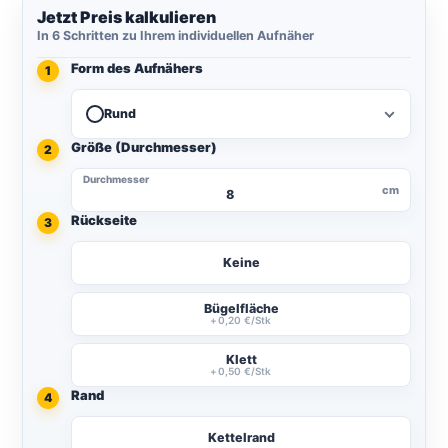
Jetzt Preis kalkulieren
In 6 Schritten zu Ihrem individuellen Aufnäher
Form des Aufnähers
1
Rund
Größe (Durchmesser)
2
Durchmesser
cm
Rückseite
3
Keine
Bügelfläche
Klett
Rand
4
Kettelrand