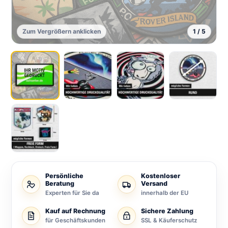
Zum Vergrößern anklicken
1 / 5
Persönliche
Kostenloser
Beratung
Versand
Experten für Sie da
innerhalb der EU
Kauf auf Rechnung
Sichere Zahlung
für Geschäftskunden
SSL & Käuferschutz