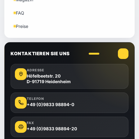
FAQ
Preise
KONTAKTIEREN SIE UNS
ADRESSE
Höfelbeetstr. 20
D-91719 Heidenheim
TELEFON
+49 (0)9833 98894-0
FAX
+49 (0)9833 98894-20