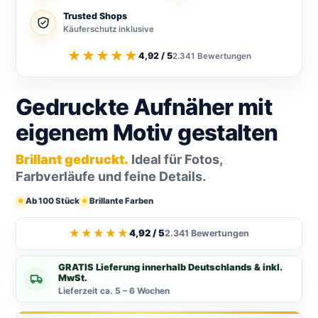
Trusted Shops
Käuferschutz inklusive
★★★★★
4,92 / 5
2.341 Bewertungen
Gedruckte Aufnäher mit
eigenem Motiv gestalten
Brillant gedruckt.
Ideal für Fotos,
Farbverläufe und feine Details.
Ab 100 Stück
Brillante Farben
★★★★★
4,92 / 5
2.341 Bewertungen
GRATIS Lieferung innerhalb Deutschlands & inkl.
MwSt.
Lieferzeit ca. 5 – 6 Wochen