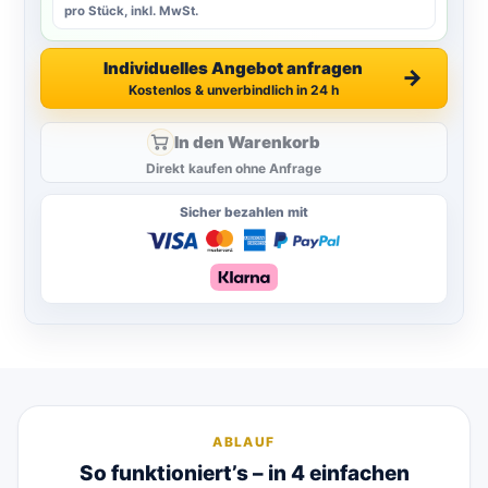
pro Stück, inkl. MwSt.
Individuelles Angebot anfragen
→
Kostenlos & unverbindlich in 24 h
In den Warenkorb
Direkt kaufen ohne Anfrage
Sicher bezahlen mit
ABLAUF
So funktioniert’s – in 4 einfachen