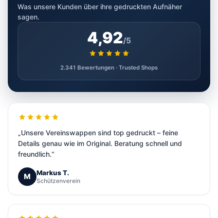
Was unsere Kunden über ihre gedruckten Aufnäher
sagen.
4,92
/5
2.341 Bewertungen · Trusted Shops
„Unsere Vereinswappen sind top gedruckt – feine
Details genau wie im Original. Beratung schnell und
freundlich.“
Markus T.
M
Schützenverein