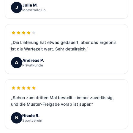
Julia M.
J
Motorradclub
„Die Lieferung hat etwas gedauert, aber das Ergebnis
ist die Wartezeit wert. Sehr detailreich.“
Andreas P.
A
Privatkunde
„Schon zum dritten Mal bestellt – immer zuverlässig,
und die Muster-Freigabe vorab ist super.“
Nicole R.
N
Sportverein