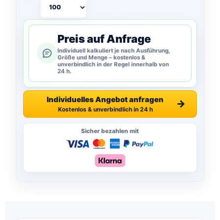
Preis auf Anfrage
Individuell kalkuliert je nach Ausführung,
Größe und Menge – kostenlos &
unverbindlich in der Regel innerhalb von
24 h.
Individuelles Angebot anfragen
→
Kostenlos & unverbindlich in 24 h
Sicher bezahlen mit