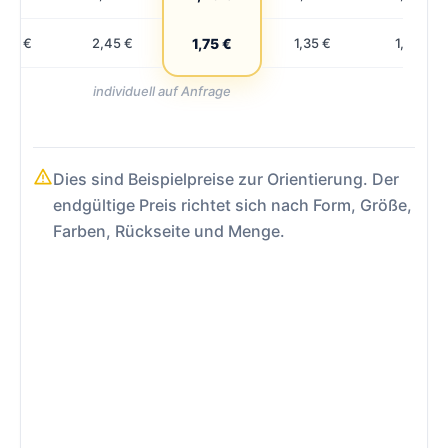
,75 €
2,45 €
1,75 €
1,35 €
1,10 €
individuell auf Anfrage
Dies sind Beispielpreise zur Orientierung. Der
endgültige Preis richtet sich nach Form, Größe,
Farben, Rückseite und Menge.