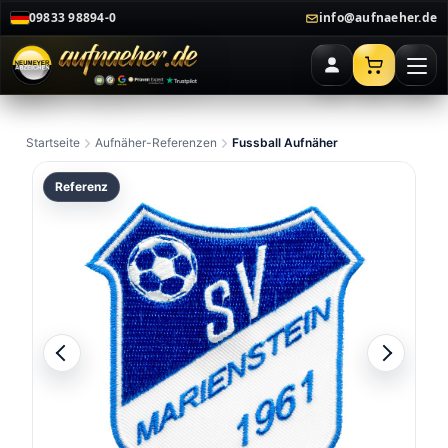
09833 98894-0
info@aufnaeher.de
Startseite
Aufnäher-Referenzen
Fussball Aufnäher
Referenz