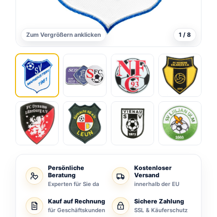
Zum Vergrößern anklicken
1 / 8
Persönliche
Kostenloser
Beratung
Versand
Experten für Sie da
innerhalb der EU
Kauf auf Rechnung
Sichere Zahlung
für Geschäftskunden
SSL & Käuferschutz