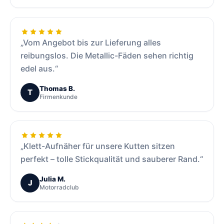
„Vom Angebot bis zur Lieferung alles
reibungslos. Die Metallic-Fäden sehen richtig
edel aus.“
Thomas B.
T
Firmenkunde
„Klett-Aufnäher für unsere Kutten sitzen
perfekt – tolle Stickqualität und sauberer Rand.“
Julia M.
J
Motorradclub