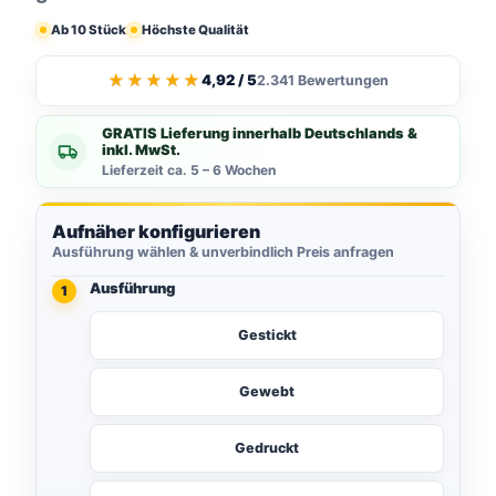
Ab 10 Stück
Höchste Qualität
★★★★★
4,92 / 5
2.341 Bewertungen
GRATIS Lieferung innerhalb Deutschlands &
inkl. MwSt.
Lieferzeit ca. 5 – 6 Wochen
Aufnäher konfigurieren
Ausführung wählen & unverbindlich Preis anfragen
Ausführung
1
Gestickt
Gewebt
Gedruckt