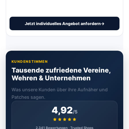
Jetzt individuelles Angebot anfordern
→
KUNDENSTIMMEN
Tausende zufriedene Vereine,
Wehren & Unternehmen
Was unsere Kunden über ihre Aufnäher und
Patches sagen.
4,92
/5
2.341 Bewertungen · Trusted Shops